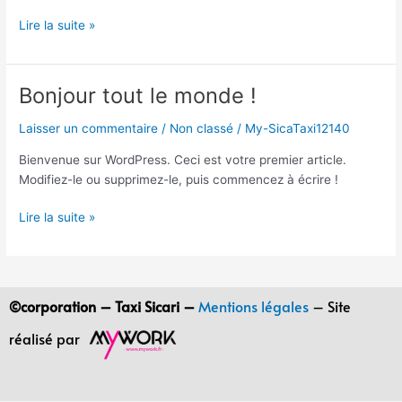
Lire la suite »
Bonjour tout le monde !
Bonjour
tout
Laisser un commentaire
/
Non classé
/
My-SicaTaxi12140
le
monde !
Bienvenue sur WordPress. Ceci est votre premier article.
Modifiez-le ou supprimez-le, puis commencez à écrire !
Lire la suite »
©corporation – Taxi Sicari –
Mentions légales
– Site
réalisé par